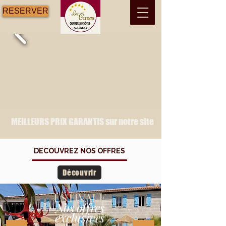
RESERVER
MEILLEURS PRIX GARANTIS sur notre site
DECOUVREZ NOS OFFRES
Découvrir
ESTIVALE
Nos offres
exclusives