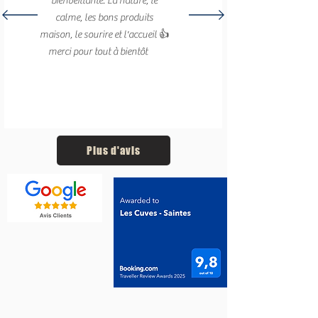
bienveillante. La nature, le
calme, les bons produits
maison, le sourire et l'accueil 👍
merci pour tout à bientôt
😉
Plus d'avis