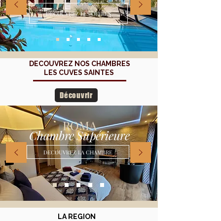
DECOUVREZ LES OFFRES
DECOUVREZ NOS CHAMBRES
LES CUVES SAINTES
Découvrir
ROMA
Chambre Supérieure
DECOUVREZ LA CHAMBRE
LA REGION