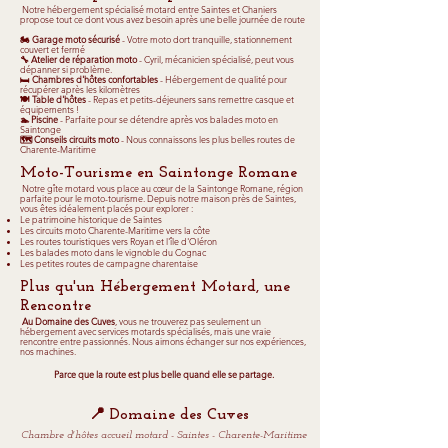
Notre hébergement spécialisé motard entre Saintes et Chaniers
propose tout ce dont vous avez besoin après une belle journée de route
🏍️ Garage moto sécurisé
- Votre moto dort tranquille, stationnement
couvert et fermé
🔧 Atelier de réparation moto
- Cyril, mécanicien spécialisé, peut vous
dépanner si problème.
🛏️ Chambres d'hôtes confortables
- Hébergement de qualité pour
récupérer après les kilomètres
🍽️ Table d'hôtes
- Repas et petits-déjeuners sans remettre casque et
équipements !
🏊 Piscine
- Parfaite pour se détendre après vos balades moto en
Saintonge
🗺️ Conseils circuits moto
- Nous connaissons les plus belles routes de
Charente-Maritime
Moto-Tourisme en Saintonge Romane
Notre gîte motard vous place au cœur de la Saintonge Romane, région
parfaite pour le moto-tourisme. Depuis notre maison près de Saintes,
vous êtes idéalement placés pour explorer :
Le patrimoine historique de Saintes
Les circuits moto Charente-Maritime vers la côte
Les routes touristiques vers Royan et l'île d'Oléron
Les balades moto dans le vignoble du Cognac
Les petites routes de campagne charentaise
Plus qu'un Hébergement Motard, une
Rencontre
Au Domaine des Cuves
, vous ne trouverez pas seulement un
hébergement avec services motards spécialisés, mais une vraie
rencontre entre passionnés. Nous aimons échanger sur nos expériences,
nos machines.
Parce que la route est plus belle quand elle se partage.
📍 Domaine des Cuves
Chambre d'hôtes accueil motard - Saintes - Charente-Maritime